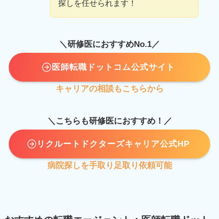
探しを任せられます！
＼研修医におすすめNo.1／
医師転職ドットコム
公式サイト
キャリアの相談もこちらから
＼こちらも研修医におすすめ！／
リクルートドクターズキャリア公式HP
病院探しを手取り足取り依頼可能