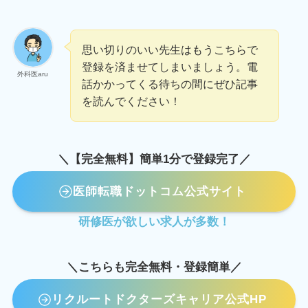
思い切りのいい先生はもうこちらで
登録を済ませてしまいましょう。電
外科医aru
話かかってくる待ちの間にぜひ記事
を読んでください！
＼【完全無料】簡単1分で登録完了／
医師転職ドットコム
公式サイト
研修医が欲しい求人が多数！
＼こちらも完全無料・登録簡単／
リクルートドクターズキャリア公式HP