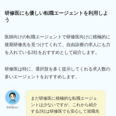
研修医にも優しい転職エージェントを利用しよ
う
医師向けの転職エージェントで研修医向けに積極的に
後期研修先を見つけてくれて、自由診療の求人にも力
を入れている2社をおすすめとして紹介します。
研修医は特に、選択肢を多く提示してくれる求人数の
多いエージェントをおすすめします。
まだ研修医に積極的な転職エージェ
ントは少ないですが、これから紹介
外科医aru
する2社は研修医でも安心して就職先