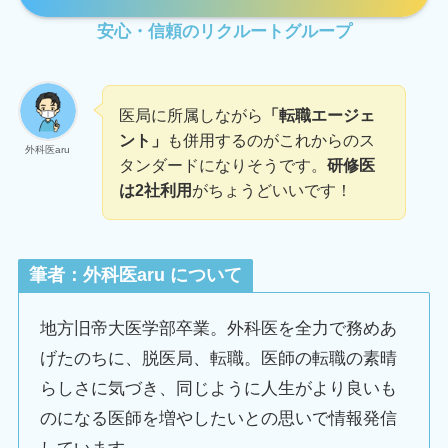
安心・信頼のリクルートグループ
医局に所属しながら
「転職エージェ
ント」
も併用するのがこれからのス
外科医aru
タンダードになりそうです。
研修医
は2社利用
がちょうどいいです！
筆者：
外科医aru について
地方旧帝大医学部卒業。外科医を全力で務めあ
げたのちに、脱医局、転職。医師の転職の素晴
らしさに気づき、同じように人生がより良いも
のになる医師を増やしたいとの思いで情報発信