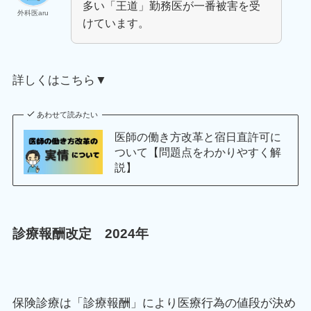
多い「王道」勤務医が一番被害を受
外科医aru
けています。
詳しくはこちら▼
あわせて読みたい
医師の働き方改革と宿日直許可に
ついて【問題点をわかりやすく解
説】
診療報酬改定 2024年
保険診療は「診療報酬」により医療行為の値段が決め