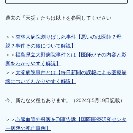
過去の「天災」たちは以下を参照してください
＞＞
杏林大病院割りばし死事件【悪いのは医師？母
親？事件その後について解説】
＞＞
福島県立大野病院事件とは【医師がその内容と影
響をわかりやすく解説】
＞＞
大淀病院事件とは【毎日新聞の誤報による医療崩
壊についてわかりやすく解説】
今、新たな火種もあります。（2024年5月19日記載）
＞＞
心臓血管外科医を刑事告訴【国際医療研究センタ
ー病院の死亡事例】