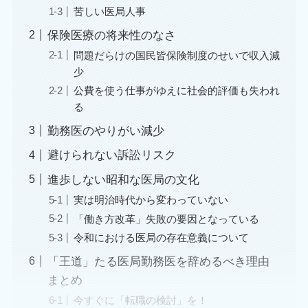
苦しい医局人事
保険医療の将来性のなさ
問題だらけの国民皆保険制度のせいで収入減
少
公費を使う仕事がゆえに社会的評価も失われ
る
勤務医のやりがい減少
避けられない訴訟リスク
進歩しない昭和な医局の文化
実は明治時代から変わっていない
「働き方改革」失敗の要因となっている
令和における医局の存在意義について
「王道」たる医局勤務医を辞めるべき理由
まとめ
今すぐに「転職の検討」を！