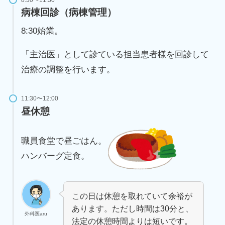
病棟
回診（病棟管理）
8:30始業。
「主治医」として診ている担当患者様を回診して
治療の調整を行います。
11:30〜12:00
昼休憩
職員食堂で昼ごはん。
ハンバーグ定食。
この日は休憩を取れていて余裕が
あります。ただし時間は30分と、
外科医aru
法定の休憩時間よりは短いです。