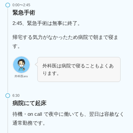
0:00〜2:45
緊急手術
2:45、緊急手術は無事に終了。
帰宅する気力がなかったため病院で朝まで寝ま
す。
外科医は病院で寝ることもよくあ
ります。
外科医aru
6:30
病院にて起床
待機・on call で夜中に働いても、翌日は容赦なく
通常勤務です。