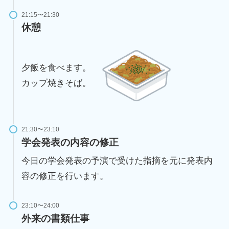
21:15〜21:30
休憩
夕飯を食べます。
カップ焼きそば。
21:30〜23:10
学会発表の内容の修正
今日の学会発表の予演で受けた指摘を元に発表内
容の修正を行います。
23:10〜24:00
外来の書類仕事