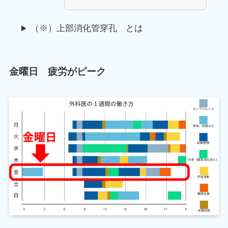
（※）上部消化管穿孔 とは
金曜日 疲労がピーク