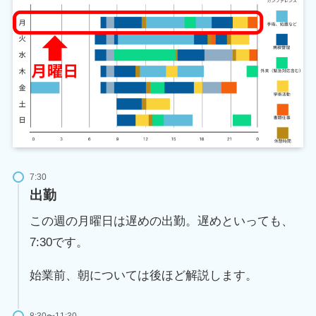
7:30
出勤
この週の月曜日は遅めの出勤。遅めといっても、
7:30です。
始業前、朝については後ほど解説します。
8:30〜11:30