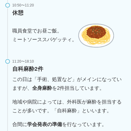
10:50〜11:20
休憩
職員食堂でお昼ご飯。
ミートソーススパゲッティ。
11:20〜18:10
自科麻酔2件
この日は「手術、処置など」がメインになってい
ますが、
全身麻酔
を2件担当しています。
地域や病院によっては、外科医が麻酔を担当する
ことが多いです。「自科麻酔」といいます。
合間に
学会発表の準備
を行なっています。