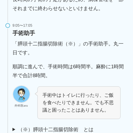
それまでに終わらせないといけません。
9:05〜17:05
手術助手
「膵頭十二指腸切除術（※）」の手術助手。丸一
日です。
順調に進んで、手術時間は6時間半。麻酔に1時間
半で合計8時間。
手術中はトイレに行ったり、ご飯
を食べたりできません。でも不思
外科医aru
議と困ったことはありません。
（※）膵頭十二指腸切除術 とは