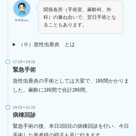
関係各所（手術室、麻酔科、外
科）の兼ね合いで、翌日手術とな
外科医aru
ることもあります。
（※）急性虫垂炎 とは
17:15〜19:15
緊急手術
急性虫垂炎の手術としては大変で、1時間かかりま
した。麻酔に1時間で合計2時間。
19:15〜21:15
病棟回診
緊急手術の後、本日2回目の病棟回診を行い、今日
手術した患者様の様子も見に行きます。