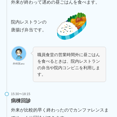
外来が終わって遅めの昼ごはんを食べます。
院内レストランの
唐揚げ弁当です。
職員食堂の営業時間外に昼ごはん
を食べるときは、院内レストラン
外科医aru
の弁当や院内コンビニを利用しま
す。
15:30〜18:15
病棟回診
外来が比較的早く終わったのでカンファレンスま