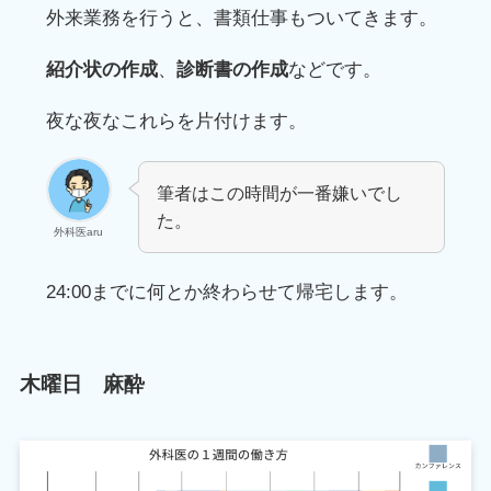
外来業務を行うと、書類仕事もついてきます。
紹介状の作成
、
診断書の作成
などです。
夜な夜なこれらを片付けます。
筆者はこの時間が一番嫌いでし
た。
外科医aru
24:00までに何とか終わらせて帰宅します。
木曜日 麻酔