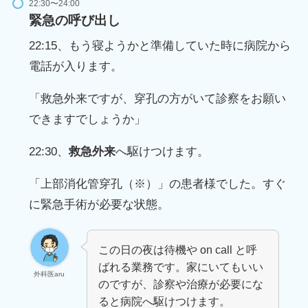
22:30〜24:00
緊急の呼び出し
22:15、もう寝ようかと準備していた時に病院から
電話が入ります。
「救急外来ですが、穿孔の方がいて診察をお願い
できますでしょうか」
22:30、
救急外来
へ駆けつけます。
「上部消化管穿孔（※）」の患者様でした。すぐ
に緊急手術が必要な状態。
この日の夜は待機や on call と呼
ばれる業務です。家にいてもいい
外科医aru
のですが、診察や治療が必要にな
ると病院へ駆けつけます。