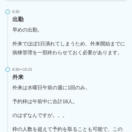
6:30
出勤
早めの出勤。
外来でほぼ1日潰れてしまうため、外来開始までに
病棟管理を一部終わらせておく必要があります。
8:30〜15:15
外来
外来は水曜日午前の週に1回のみ。
予約枠は午前中に合計18人。
のはずなんですが。。。
枠の人数を超えて予約を取ることも可能で、この