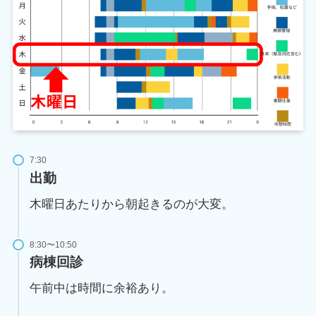
7:30
出勤
木曜日あたりから朝起きるのが大変。
8:30〜10:50
病棟回診
午前中は時間に余裕あり。