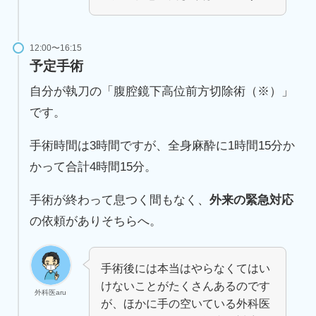
12:00〜16:15
予定手術
自分が執刀の「腹腔鏡下高位前方切除術（※）」
です。
手術時間は3時間ですが、全身麻酔に1時間15分か
かって合計4時間15分。
手術が終わって息つく間もなく、
外来の緊急対応
の依頼がありそちらへ。
手術後には本当はやらなくてはい
けないことがたくさんあるのです
外科医aru
が、ほかに手の空いている外科医