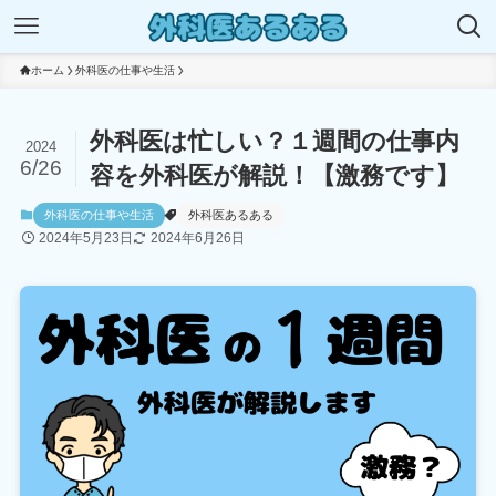
ホーム
外科医の仕事や生活
外科医は忙しい？１週間の仕事内
2024
6/26
容を外科医が解説！【激務です】
外科医の仕事や生活
外科医あるある
2024年5月23日
2024年6月26日