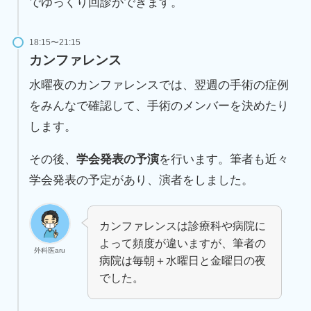
でゆっくり回診ができます。
18:15〜21:15
カンファレンス
水曜夜のカンファレンスでは、翌週の手術の症例
をみんなで確認して、手術のメンバーを決めたり
します。
その後、
学会発表の予演
を行います。筆者も近々
学会発表の予定があり、演者をしました。
カンファレンスは診療科や病院に
よって頻度が違いますが、筆者の
外科医aru
病院は毎朝＋水曜日と金曜日の夜
でした。