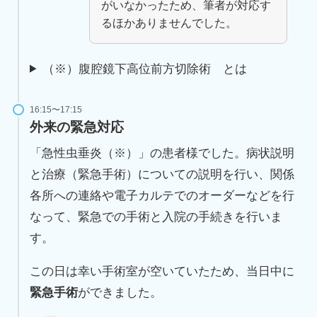
がいなかったため、筆者が対応す
るほかありませんでした。
（※）腹腔鏡下高位前方切除術 とは
16:15〜17:15
外来の緊急対応
「急性虫垂炎（※）」の患者様でした。病状説明
と治療（緊急手術）についての説明を行い、関係
各所への連絡や電子カルテでのオーダーなどを行
なって、緊急での手術と入院の手続きを行いま
す。
この日は幸い手術室が空いていたため、当日中に
緊急手術
ができました。