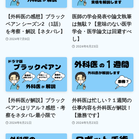
【外科医の感想】ブラック
医師の学会発表や論文執筆
ペアン シーズン2 （1話）
は無駄？【意味のない医学
を考察・解説【ネタバレ】
学会・医学論文は回避すべ
し】
2024年7月9日
2024年6月23日
【外科医が解説】ブラック
外科医は忙しい？１週間の
ペアンはリアル？感想・考
仕事内容を外科医が解説！
察をネタバレ最小限で
【激務です】
2024年6月21日
2024年5月23日