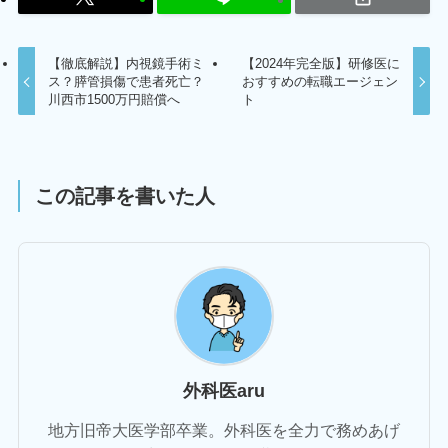
【徹底解説】内視鏡手術ミ
【2024年完全版】研修医に
ス？膵管損傷で患者死亡？
おすすめの転職エージェン
川西市1500万円賠償へ
ト
この記事を書いた人
外科医aru
地方旧帝大医学部卒業。外科医を全力で務めあげ