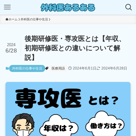
ホーム
外科医の仕事や生活
後期研修医・専攻医とは【年収、
2024
初期研修医との違いについて解
6/28
説】
2024年6月1日
2024年6月28日
外科医の仕事や生活
医療用語