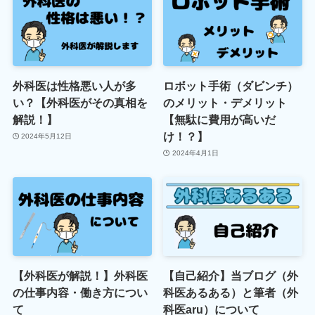
外科医は性格悪い人が多
ロボット手術（ダビンチ）
い？【外科医がその真相を
のメリット・デメリット
解説！】
【無駄に費用が高いだ
け！？】
2024年5月12日
2024年4月1日
【外科医が解説！】外科医
【自己紹介】当ブログ（外
の仕事内容・働き方につい
科医あるある）と筆者（外
て
科医aru）について