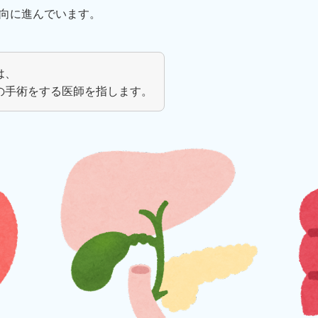
向に進んでいます。
は、
の手術をする医師を指します。