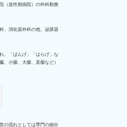
院（急性期病院）の外科勤務
科、消化器外科の他、泌尿器
れ、「ぱんげ」「はらげ」な
臓、小腸、大腸、直腸など）
世の流れとしては専門の細分