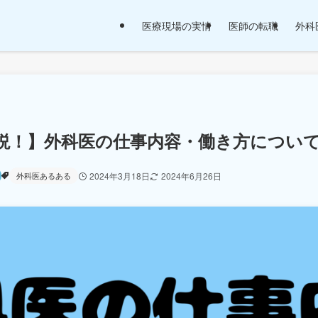
医療現場の実情
医師の転職
外科医
説！】外科医の仕事内容・働き方につい
外科医あるある
2024年3月18日
2024年6月26日