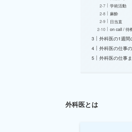
学術活動
麻酔
日当直
on call / 待
外科医の1週間
外科医の仕事
外科医の仕事
外科医とは