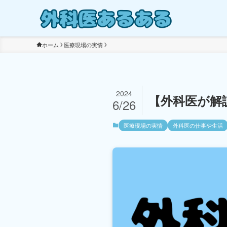
ホーム
医療現場の実情
2024
【外科医が解
6/26
医療現場の実情
外科医の仕事や生活