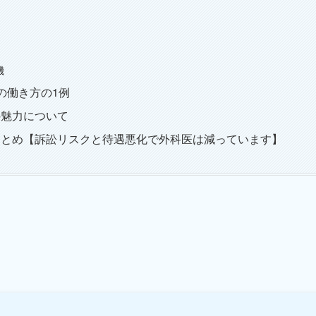
機
の働き方の1例
の魅力について
まとめ【訴訟リスクと待遇悪化で外科医は減っています】