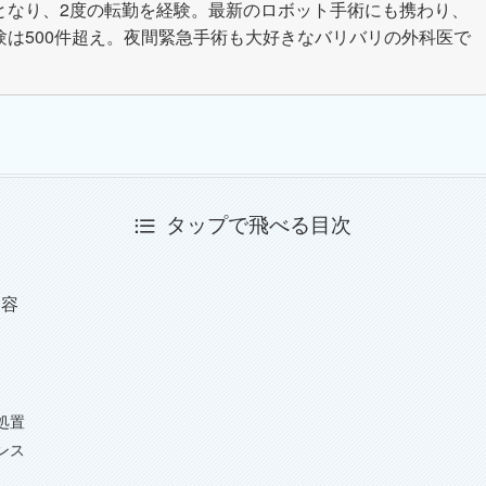
となり、2度の転勤を経験。最新のロボット手術にも携わり、
験は500件超え。夜間緊急手術も大好きなバリバリの外科医で
タップで飛べる目次
内容
処置
ンス