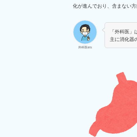
化が進んでおり、含まない方
「外科医」
主に消化器
外科医aru