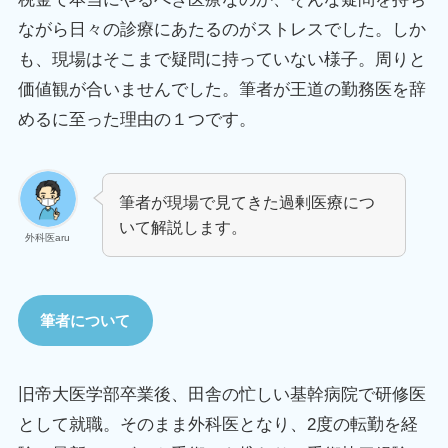
ながら日々の診療にあたるのがストレスでした。しか
も、現場はそこまで疑問に持っていない様子。周りと
価値観が合いませんでした。筆者が王道の勤務医を辞
めるに至った理由の１つです。
筆者が現場で見てきた過剰医療につ
いて解説します。
外科医aru
筆者について
旧帝大医学部卒業後、田舎の忙しい基幹病院で研修医
として就職。そのまま外科医となり、2度の転勤を経