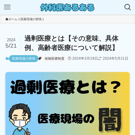
ホーム
医療現場の実情
過剰医療とは【その意味、具体
2024
5/21
例、高齢者医療について解説】
2024年3月19日
2024年5月21日
医療現場の実情
保険医療制度