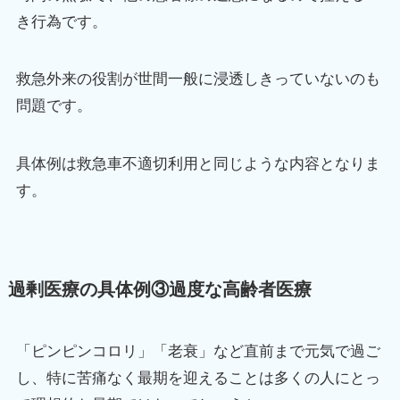
き行為です。
救急外来の役割が世間一般に浸透しきっていないのも
問題です。
具体例は救急車不適切利用と同じような内容となりま
す。
過剰医療の具体例③過度な高齢者医療
「ピンピンコロリ」「老衰」など直前まで元気で過ご
し、特に苦痛なく最期を迎えることは多くの人にとっ