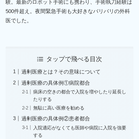
験。最新のロボット手術にも携わり、手術執刀経験は
500件超え。夜間緊急手術も大好きなバリバリの外科
医でした。
タップで飛べる目次
過剰医療とは？その意味について
過剰医療の具体例①病院都合
病床の空きの都合で入院を増やしたり延長し
たりする
無駄に高い医療を勧める
過剰医療の具体例②患者都合
入院適応がなくても医師や病院に入院を強要
する