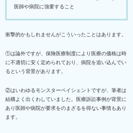
医師や病院に強要すること
衝撃的かもしれませんがこういったことはあります。
①は論外ですが、保険医療制度により医療の価格は時
に不適切に安く定められており、病院を追い込んでい
るという背景があります。
②はいわゆるモンスターペイシェントですが、筆者は
結構よく出くわしていました。医療訴訟事例が背景に
あり医師や病院が要求をのまざるを得ない事情もあり
ます。