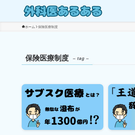
ホーム
保険医療制度
保険医療制度
– tag –