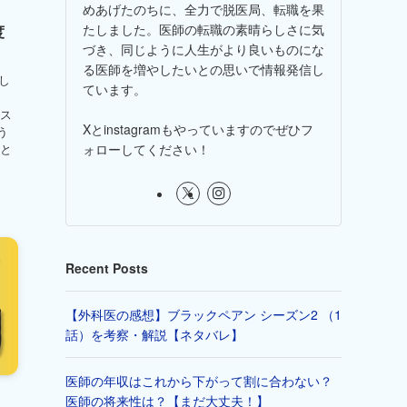
めあげたのちに、全力で脱医局、転職を果
たしました。医師の転職の素晴らしさに気
度
づき、同じように人生がより良いものにな
る医師を増やしたいとの思いで情報発信し
し
ています。
シス
Xとinstagramもやっていますのでぜひフ
う
ォローしてください！
こと
Recent Posts
【外科医の感想】ブラックペアン シーズン2 （1
話）を考察・解説【ネタバレ】
医師の年収はこれから下がって割に合わない？
、
医師の将来性は？【まだ大丈夫！】